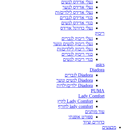
נעלי אדידס לנשים
נעלי אדידס לנוער
נעלי אדידס לילדים/ות
בגדי אדידס לגברים
בגדי אדידס לנשים
נעלי כדורגל אדידס
ריבוק
נעלי ריבוק לגברים
נעלי ריבוק לנשים ונוער
נעלי ריבוק לילדים/ות
בגדי ריבוק לגברים
בגדי ריבוק לנשים
asics
Diadora
Diadora לגברים
Diadora לנשים ונוער
Diadora ילדים/ילדות
PUMA
Lady Comfort
Lady Comfort לקיץ
lady comfort לחורף
עוד מותגים
ספורט אופנתי
כדורים וציוד
מבצעים