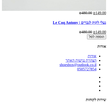
00
₪480.00
₪149.00
נעלי לקוק לגברים | Le Coq Antony
נעל
00
₪480.00
₪149.00
הוספה לסל
אודות
אודות
הצהרת נגישות האתר
shoesbox@outlook.co.il
0505727854
שירות לקוחות