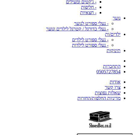
- ג'קטים ומעילים
- חליפות
- חצאיות
נוער
- נעלי ספורט לנוער
- נעלי כדורגל / קטרגל לילדים ונוער
ילדים/ות
- נעלי ספורט לילדים
- נעלי ספורט לילדות
תינוקות
התחברות
0505727854
אודות
צרו קשר
שאלות נפוצות
מדיניות החלפות/החזרות