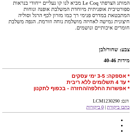
המותג הצרפתי Le Coq מביא לנו קו נעליים ייחודי בנראות
ספורטיבית אופניתית מיוחדת המשלבת אופנה ונוחות
המתבטאת במדרס פנימי רך כמו מזרון לכף הרגל וסוליה
חיצונית גמישה לאחיזה מושלמת נוחה וזורמת. הגפה משלבת
חומרים איכותיים ונושמים.
צבע: שחור/לבן
מידות 40-46
* אספקה: 3-5 ימי עסקים
* עד 4 תשלומים ללא ריבית
* אפשרות החלפה/החזרה - בכפוף לתקנון
דגם:
LCM1230290
כתבו ביקורת
|
0 ביקורות