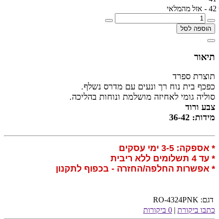
42 - אזל מהמלאי
הוספה לסל
תיאור
תוצרת ספרד
כפכף בית נוח רך ונעים עם מדרס נשלף.
סוליה גומי לאחיזה מושלמת ונוחות בהליכה.
צבע ורוד
מידות: 3
6-42
* אספקה: 3-5 ימי עסקים
* עד 4 תשלומים ללא ריבית
* אפשרות החלפה/החזרה - בכפוף לתקנון
דגם:
RO-4324PNK
כתבו ביקורת
|
0 ביקורות