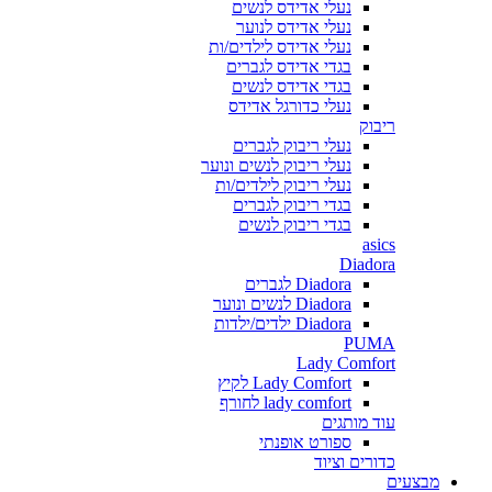
נעלי אדידס לנשים
נעלי אדידס לנוער
נעלי אדידס לילדים/ות
בגדי אדידס לגברים
בגדי אדידס לנשים
נעלי כדורגל אדידס
ריבוק
נעלי ריבוק לגברים
נעלי ריבוק לנשים ונוער
נעלי ריבוק לילדים/ות
בגדי ריבוק לגברים
בגדי ריבוק לנשים
asics
Diadora
Diadora לגברים
Diadora לנשים ונוער
Diadora ילדים/ילדות
PUMA
Lady Comfort
Lady Comfort לקיץ
lady comfort לחורף
עוד מותגים
ספורט אופנתי
כדורים וציוד
מבצעים