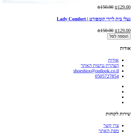
₪150.00
₪129.00
נעלי בית ליידי קומפורט | Lady Comfort
₪150.00
₪129.00
הוספה לסל
אודות
אודות
הצהרת נגישות האתר
shoesbox@outlook.co.il
0505727854
שירות לקוחות
צרו קשר
מפת האתר