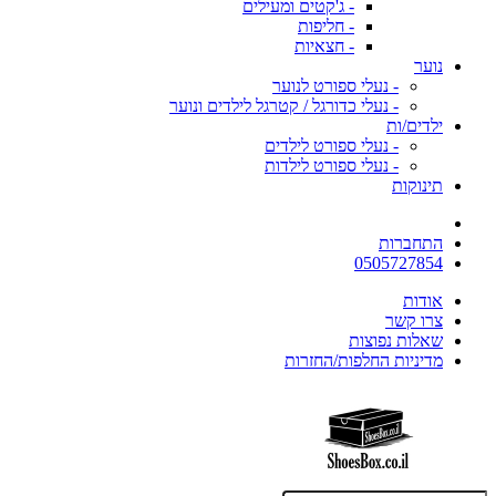
- ג'קטים ומעילים
- חליפות
- חצאיות
נוער
- נעלי ספורט לנוער
- נעלי כדורגל / קטרגל לילדים ונוער
ילדים/ות
- נעלי ספורט לילדים
- נעלי ספורט לילדות
תינוקות
התחברות
0505727854
אודות
צרו קשר
שאלות נפוצות
מדיניות החלפות/החזרות