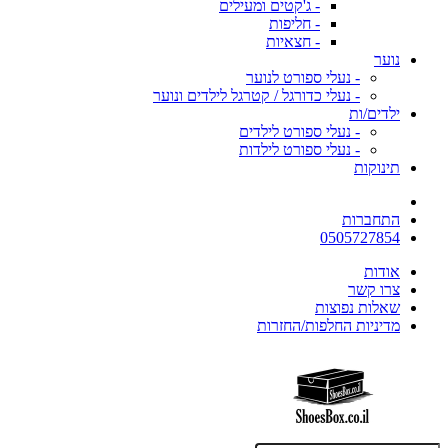
- ג'קטים ומעילים
- חליפות
- חצאיות
נוער
- נעלי ספורט לנוער
- נעלי כדורגל / קטרגל לילדים ונוער
ילדים/ות
- נעלי ספורט לילדים
- נעלי ספורט לילדות
תינוקות
התחברות
0505727854
אודות
צרו קשר
שאלות נפוצות
מדיניות החלפות/החזרות