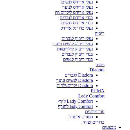
נעלי אדידס לנשים
נעלי אדידס לנוער
נעלי אדידס לילדים/ות
בגדי אדידס לגברים
בגדי אדידס לנשים
נעלי כדורגל אדידס
ריבוק
נעלי ריבוק לגברים
נעלי ריבוק לנשים ונוער
נעלי ריבוק לילדים/ות
בגדי ריבוק לגברים
בגדי ריבוק לנשים
asics
Diadora
Diadora לגברים
Diadora לנשים ונוער
Diadora ילדים/ילדות
PUMA
Lady Comfort
Lady Comfort לקיץ
lady comfort לחורף
עוד מותגים
ספורט אופנתי
כדורים וציוד
מבצעים