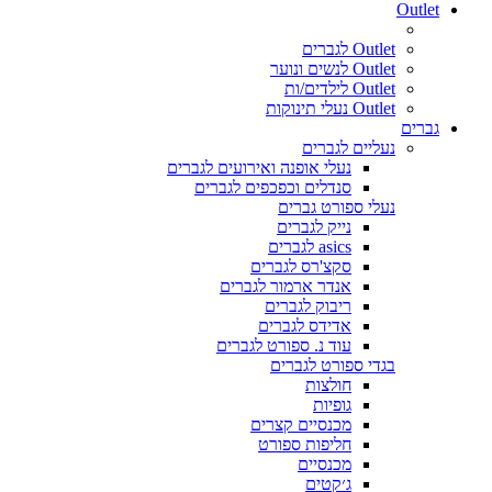
Outlet
Outlet לגברים
Outlet לנשים ונוער
Outlet לילדים/ות
Outlet נעלי תינוקות
גברים
נעליים לגברים
נעלי אופנה ואירועים לגברים
סנדלים וכפכפים לגברים
נעלי ספורט גברים
נייק לגברים
asics לגברים
סקצ'רס לגברים
אנדר ארמור לגברים
ריבוק לגברים
אדידס לגברים
עוד נ. ספורט לגברים
בגדי ספורט לגברים
חולצות
גופיות
מכנסיים קצרים
חליפות ספורט
מכנסיים
ג׳קטים