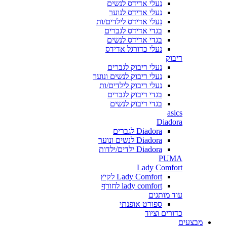
נעלי אדידס לנשים
נעלי אדידס לנוער
נעלי אדידס לילדים/ות
בגדי אדידס לגברים
בגדי אדידס לנשים
נעלי כדורגל אדידס
ריבוק
נעלי ריבוק לגברים
נעלי ריבוק לנשים ונוער
נעלי ריבוק לילדים/ות
בגדי ריבוק לגברים
בגדי ריבוק לנשים
asics
Diadora
Diadora לגברים
Diadora לנשים ונוער
Diadora ילדים/ילדות
PUMA
Lady Comfort
Lady Comfort לקיץ
lady comfort לחורף
עוד מותגים
ספורט אופנתי
כדורים וציוד
מבצעים