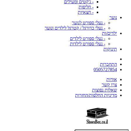
- ג'קטים ומעילים
- חליפות
- חצאיות
נוער
- נעלי ספורט לנוער
- נעלי כדורגל / קטרגל לילדים ונוער
ילדים/ות
- נעלי ספורט לילדים
- נעלי ספורט לילדות
תינוקות
התחברות
0505727854
אודות
צרו קשר
שאלות נפוצות
מדיניות החלפות/החזרות