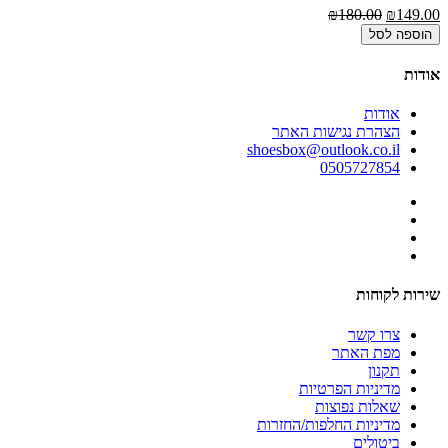
00
₪180.00
₪149.00
הוספה לסל
אודות
אודות
הצהרת נגישות האתר
shoesbox@outlook.co.il
0505727854
שירות לקוחות
צרו קשר
מפת האתר
תקנון
מדיניות הפרטיות
שאלות נפוצות
מדיניות החלפות/החזרות
ביטולים