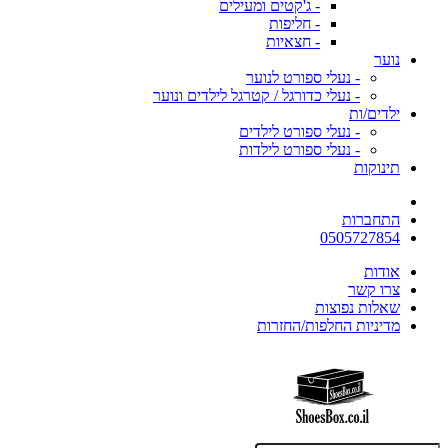
- ג'קטים ומעילים
- חליפות
- חצאיות
נוער
- נעלי ספורט לנוער
- נעלי כדורגל / קטרגל לילדים ונוער
ילדים/ות
- נעלי ספורט לילדים
- נעלי ספורט לילדות
תינוקות
התחברות
0505727854
אודות
צרו קשר
שאלות נפוצות
מדיניות החלפות/החזרות