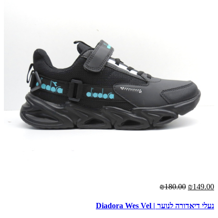
00
₪180.00
₪149.00
נעלי דיאדורה לנוער | Diadora Wes Vel
נעל