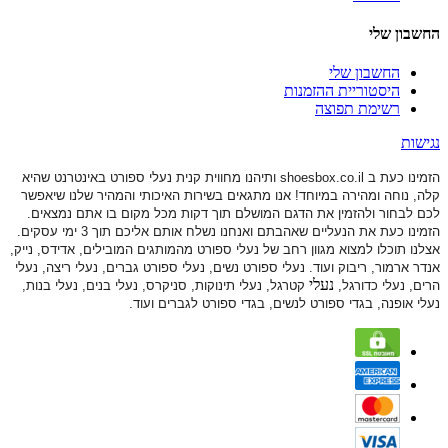
החשבון שלי
החשבון שלי
היסטוריית ההזמנות
רשימת תפוצה
נגישות
הזמינו כעת ב shoesbox.co.il ותיהנו מחווית קנית נעלי ספורט באינטרנט שהיא
קלה, נוחה ומהירה במיוחד! אנו מתגאים בשירות האיכותי והמהיר שלנו שיאפשר
לכם לבחור ולהזמין את הדגם המושלם תוך דקות מכל מקום בו אתם נמצאים.
הזמינו כעת את הנעליים שאהבתם ואנחנו נשלח אותם אליכם תוך 3 ימי עסקים.
אצלנו תוכלו למצוא מגוון רחב של נעלי ספורט
מהמותגים המובילים, אדידס, נייק,
אנדר ארמור, ריבוק ועוד. נעלי ספורט
נשים, נעלי ספורט גברים, נעלי ריצה, נעלי
נעלי
הרים, נעלי כדורגל,
קטרגל, נעלי תינוקות,
סניקרס, נעלי בנים, נעלי בנות,
נעלי אופנה, בגדי ספורט לנשים, בגדי ספורט לגברים ועוד.