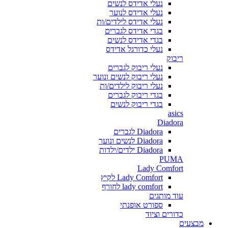
נעלי אדידס לנשים
נעלי אדידס לנוער
נעלי אדידס לילדים/ות
בגדי אדידס לגברים
בגדי אדידס לנשים
נעלי כדורגל אדידס
ריבוק
נעלי ריבוק לגברים
נעלי ריבוק לנשים ונוער
נעלי ריבוק לילדים/ות
בגדי ריבוק לגברים
בגדי ריבוק לנשים
asics
Diadora
Diadora לגברים
Diadora לנשים ונוער
Diadora ילדים/ילדות
PUMA
Lady Comfort
Lady Comfort לקיץ
lady comfort לחורף
עוד מותגים
ספורט אופנתי
כדורים וציוד
מבצעים