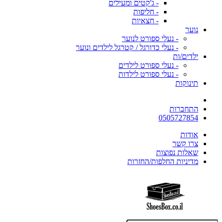
- ג'קטים ומעילים
- חליפות
- חצאיות
נוער
- נעלי ספורט לנוער
- נעלי כדורגל / קטרגל לילדים ונוער
ילדים/ות
- נעלי ספורט לילדים
- נעלי ספורט לילדות
תינוקות
התחברות
0505727854
אודות
צרו קשר
שאלות נפוצות
מדיניות החלפות/החזרות