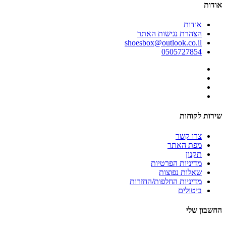
אודות
אודות
הצהרת נגישות האתר
shoesbox@outlook.co.il
0505727854
שירות לקוחות
צרו קשר
מפת האתר
תקנון
מדיניות הפרטיות
שאלות נפוצות
מדיניות החלפות/החזרות
ביטולים
החשבון שלי