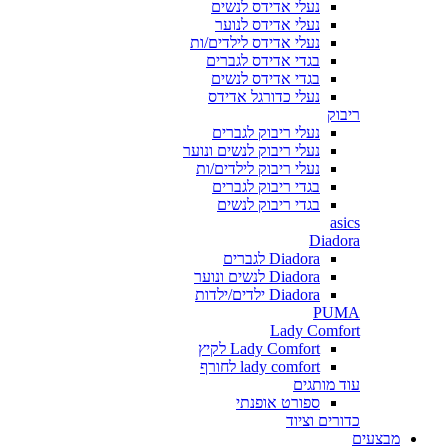
נעלי אדידס לנשים
נעלי אדידס לנוער
נעלי אדידס לילדים/ות
בגדי אדידס לגברים
בגדי אדידס לנשים
נעלי כדורגל אדידס
ריבוק
נעלי ריבוק לגברים
נעלי ריבוק לנשים ונוער
נעלי ריבוק לילדים/ות
בגדי ריבוק לגברים
בגדי ריבוק לנשים
asics
Diadora
Diadora לגברים
Diadora לנשים ונוער
Diadora ילדים/ילדות
PUMA
Lady Comfort
Lady Comfort לקיץ
lady comfort לחורף
עוד מותגים
ספורט אופנתי
כדורים וציוד
מבצעים