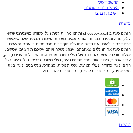
החשבון שלי
היסטוריית ההזמנות
רשימת תפוצה
נגישות
הזמינו כעת ב shoesbox.co.il ותיהנו מחווית קנית נעלי ספורט באינטרנט שהיא
קלה, נוחה ומהירה במיוחד! אנו מתגאים בשירות האיכותי והמהיר שלנו שיאפשר
לכם לבחור ולהזמין את הדגם המושלם תוך דקות מכל מקום בו אתם נמצאים.
הזמינו כעת את הנעליים שאהבתם ואנחנו נשלח אותם אליכם תוך 3 ימי עסקים.
אצלנו תוכלו למצוא מגוון רחב של נעלי ספורט
מהמותגים המובילים, אדידס, נייק,
אנדר ארמור, ריבוק ועוד. נעלי ספורט
נשים, נעלי ספורט גברים, נעלי ריצה, נעלי
נעלי
הרים, נעלי כדורגל,
קטרגל, נעלי תינוקות,
סניקרס, נעלי בנים, נעלי בנות,
נעלי אופנה, בגדי ספורט לנשים, בגדי ספורט לגברים ועוד.
נגישות