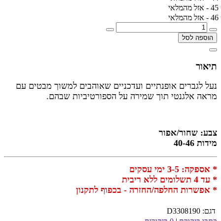
45 - אזל מהמלאי
46 - אזל מהמלאי
הוספה לסל
תיאור
נעל לגברים אופנתיים ועדכניים שאוהבים למשוך מבטים עם
מראה אלגנטי תוך שמירה על הספורטיביות שבהם.
צבע: שחור/אפור
מידות 40-46
* אספקה: 3-5 ימי עסקים
* עד 4 תשלומים ללא ריבית
* אפשרות החלפה/החזרה - בכפוף לתקנון
דגם:
D3308190