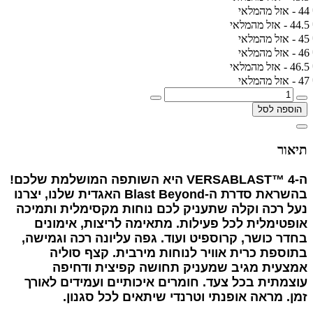
44 - אזל מהמלאי
44.5 - אזל מהמלאי
45 - אזל מהמלאי
46 - אזל מהמלאי
46.5 - אזל מהמלאי
47 - אזל מהמלאי
הוספה לסל
תיאור
ה-VERSABLAST™ 4 היא השותפה המושלמת שלכם!
בהשראת סדרת ה-Blast Beyond האגדית שלנו, יצרנו
נעל רכה וקלה שתעניק לכם נוחות מקסימלית ותמיכה
אופטימלית לכל פעילות.
מתאימה לריצות, אימונים
בחדר כושר, קרוספיט ועוד.
גפה עליונה רכה וגמישה,
בתוספת כרית אוויר לנוחות מירבית.
קצף סוליה
אמצעית מגיב שמעניק תחושה קפיצית ודחיפה
עוצמתית בכל צעד.
חומרים איכותיים ועמידים לאורך
זמן.
מראה אופנתי וטרנדי שיתאים לכל סגנון.