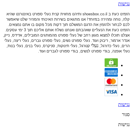
נגישות
הזמינו כעת ב shoesbox.co.il ותיהנו מחווית קנית נעלי ספורט באינטרנט שהיא
קלה, נוחה ומהירה במיוחד! אנו מתגאים בשירות האיכותי והמהיר שלנו שיאפשר
לכם לבחור ולהזמין את הדגם המושלם תוך דקות מכל מקום בו אתם נמצאים.
הזמינו כעת את הנעליים שאהבתם ואנחנו נשלח אותם אליכם תוך 3 ימי עסקים.
אצלנו תוכלו למצוא מגוון רחב של נעלי ספורט
מהמותגים המובילים, אדידס, נייק,
אנדר ארמור, ריבוק ועוד. נעלי ספורט
נשים, נעלי ספורט גברים, נעלי ריצה, נעלי
נעלי
הרים, נעלי כדורגל,
קטרגל, נעלי תינוקות,
סניקרס, נעלי בנים, נעלי בנות,
נעלי אופנה, בגדי ספורט לנשים, בגדי ספורט לגברים ועוד.
נגישות
סגור
נגישות