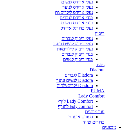
נעלי אדידס לנשים
נעלי אדידס לנוער
נעלי אדידס לילדים/ות
בגדי אדידס לגברים
בגדי אדידס לנשים
נעלי כדורגל אדידס
ריבוק
נעלי ריבוק לגברים
נעלי ריבוק לנשים ונוער
נעלי ריבוק לילדים/ות
בגדי ריבוק לגברים
בגדי ריבוק לנשים
asics
Diadora
Diadora לגברים
Diadora לנשים ונוער
Diadora ילדים/ילדות
PUMA
Lady Comfort
Lady Comfort לקיץ
lady comfort לחורף
עוד מותגים
ספורט אופנתי
כדורים וציוד
מבצעים