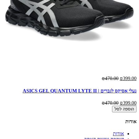
₪470.00
₪399.00
נעלי אסיקס לגברים | ASICS GEL QUANTUM LYTE II
₪470.00
₪399.00
הוספה לסל
אודות
אודות