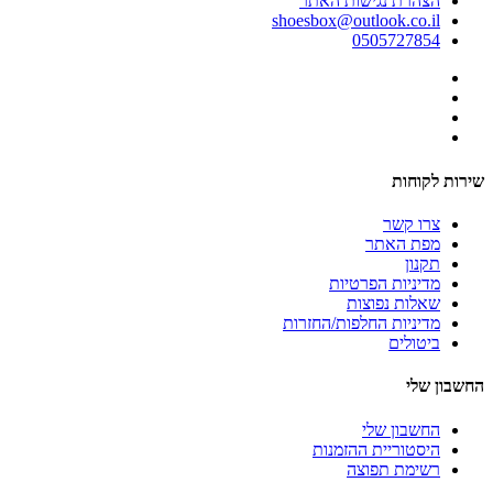
הצהרת נגישות האתר
shoesbox@outlook.co.il
0505727854
שירות לקוחות
צרו קשר
מפת האתר
תקנון
מדיניות הפרטיות
שאלות נפוצות
מדיניות החלפות/החזרות
ביטולים
החשבון שלי
החשבון שלי
היסטוריית ההזמנות
רשימת תפוצה