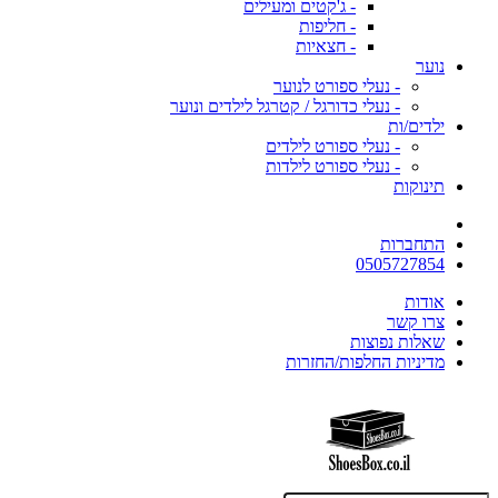
- ג'קטים ומעילים
- חליפות
- חצאיות
נוער
- נעלי ספורט לנוער
- נעלי כדורגל / קטרגל לילדים ונוער
ילדים/ות
- נעלי ספורט לילדים
- נעלי ספורט לילדות
תינוקות
התחברות
0505727854
אודות
צרו קשר
שאלות נפוצות
מדיניות החלפות/החזרות