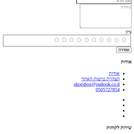
ציון
שמירה
אודות
אודות
הצהרת נגישות האתר
shoesbox@outlook.co.il
0505727854
שירות לקוחות