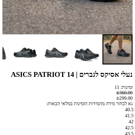
נעלי אסיקס לגברים | ASICS PATRIOT 14
זמינות: 11
₪360.00
₪299.00
נא לבחור מידה מהמידות הזמינות במלאי הבאות:
40.5
41.5
42
42.5
43.5