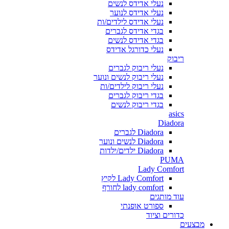
נעלי אדידס לנשים
נעלי אדידס לנוער
נעלי אדידס לילדים/ות
בגדי אדידס לגברים
בגדי אדידס לנשים
נעלי כדורגל אדידס
ריבוק
נעלי ריבוק לגברים
נעלי ריבוק לנשים ונוער
נעלי ריבוק לילדים/ות
בגדי ריבוק לגברים
בגדי ריבוק לנשים
asics
Diadora
Diadora לגברים
Diadora לנשים ונוער
Diadora ילדים/ילדות
PUMA
Lady Comfort
Lady Comfort לקיץ
lady comfort לחורף
עוד מותגים
ספורט אופנתי
כדורים וציוד
מבצעים