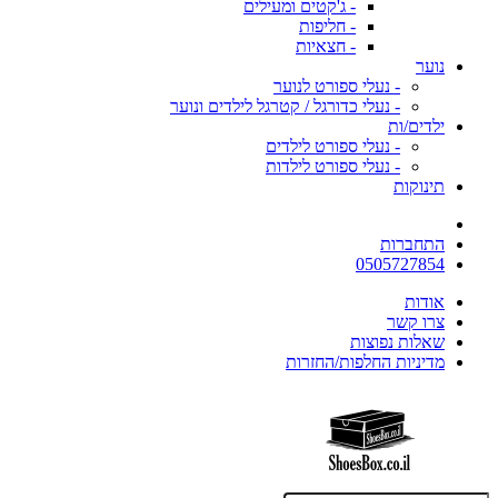
- ג'קטים ומעילים
- חליפות
- חצאיות
נוער
- נעלי ספורט לנוער
- נעלי כדורגל / קטרגל לילדים ונוער
ילדים/ות
- נעלי ספורט לילדים
- נעלי ספורט לילדות
תינוקות
התחברות
0505727854
אודות
צרו קשר
שאלות נפוצות
מדיניות החלפות/החזרות