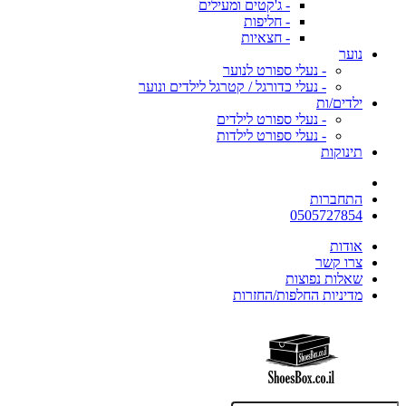
- ג'קטים ומעילים
- חליפות
- חצאיות
נוער
- נעלי ספורט לנוער
- נעלי כדורגל / קטרגל לילדים ונוער
ילדים/ות
- נעלי ספורט לילדים
- נעלי ספורט לילדות
תינוקות
התחברות
0505727854
אודות
צרו קשר
שאלות נפוצות
מדיניות החלפות/החזרות