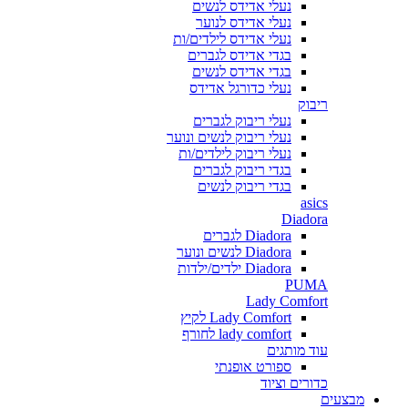
נעלי אדידס לנשים
נעלי אדידס לנוער
נעלי אדידס לילדים/ות
בגדי אדידס לגברים
בגדי אדידס לנשים
נעלי כדורגל אדידס
ריבוק
נעלי ריבוק לגברים
נעלי ריבוק לנשים ונוער
נעלי ריבוק לילדים/ות
בגדי ריבוק לגברים
בגדי ריבוק לנשים
asics
Diadora
Diadora לגברים
Diadora לנשים ונוער
Diadora ילדים/ילדות
PUMA
Lady Comfort
Lady Comfort לקיץ
lady comfort לחורף
עוד מותגים
ספורט אופנתי
כדורים וציוד
מבצעים