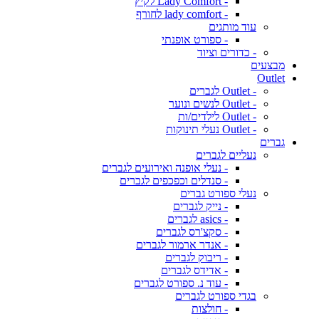
- Lady Comfort לקיץ
- lady comfort לחורף
עוד מותגים
- ספורט אופנתי
- כדורים וציוד
מבצעים
Outlet
- Outlet לגברים
- Outlet לנשים ונוער
- Outlet לילדים/ות
- Outlet נעלי תינוקות
גברים
נעליים לגברים
- נעלי אופנה ואירועים לגברים
- סנדלים וכפכפים לגברים
נעלי ספורט גברים
- נייק לגברים
- asics לגברים
- סקצ'רס לגברים
- אנדר ארמור לגברים
- ריבוק לגברים
- אדידס לגברים
- עוד נ. ספורט לגברים
בגדי ספורט לגברים
- חולצות