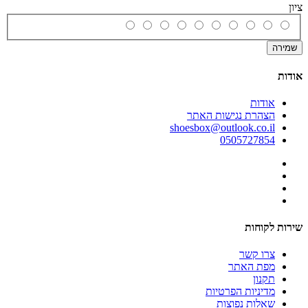
ציון
שמירה
אודות
אודות
הצהרת נגישות האתר
shoesbox@outlook.co.il
0505727854
שירות לקוחות
צרו קשר
מפת האתר
תקנון
מדיניות הפרטיות
שאלות נפוצות