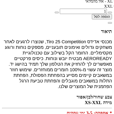
XL - אזל מהמלאי
XXL
הוספה לסל
תיאור
מכנסי אדידס Tiro 25 Competition, שנוצרו לרגעים לאחר
משחקים גדולים ואימונים תובעניים, מספקים נוחות ורוגע
מקסימליים. החומר הקל בשילוב עם טכנולוגיית
AEROREADY מבטיח יובש ונוחות. כיסים פרקטיים
מאפשרים לך להחזיק את הטלפון שלך תמיד בהישג יד.
מוצר זה עשוי מ-100% חומרים ממוחזרים. שימוש חוזר
במשאבים קיימים מסייע בהפחתת הפסולת, הפחתת
התלות במשאבים מוגבלים והפחתת טביעת הרגל
הפחמנית של המוצרים שלנו.
צבע שחור/לבן/אפור
מידה XS-XXL
* אספקה: 3-5 ימי עסקים