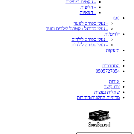
- ג'קטים ומעילים
- חליפות
- חצאיות
נוער
- נעלי ספורט לנוער
- נעלי כדורגל / קטרגל לילדים ונוער
ילדים/ות
- נעלי ספורט לילדים
- נעלי ספורט לילדות
תינוקות
התחברות
0505727854
אודות
צרו קשר
שאלות נפוצות
מדיניות החלפות/החזרות