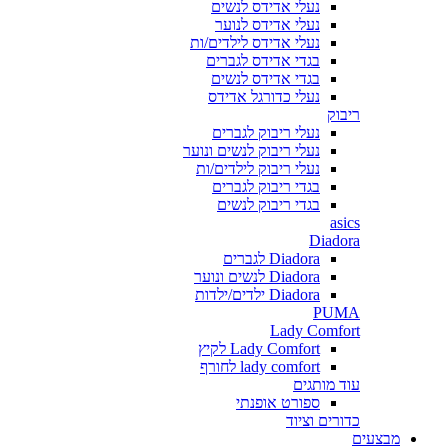
נעלי אדידס לנשים
נעלי אדידס לנוער
נעלי אדידס לילדים/ות
בגדי אדידס לגברים
בגדי אדידס לנשים
נעלי כדורגל אדידס
ריבוק
נעלי ריבוק לגברים
נעלי ריבוק לנשים ונוער
נעלי ריבוק לילדים/ות
בגדי ריבוק לגברים
בגדי ריבוק לנשים
asics
Diadora
Diadora לגברים
Diadora לנשים ונוער
Diadora ילדים/ילדות
PUMA
Lady Comfort
Lady Comfort לקיץ
lady comfort לחורף
עוד מותגים
ספורט אופנתי
כדורים וציוד
מבצעים