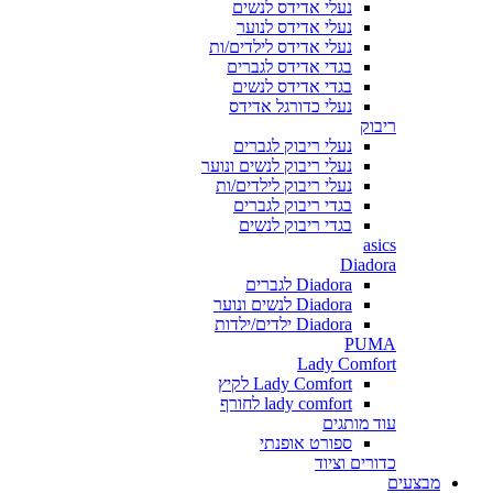
נעלי אדידס לנשים
נעלי אדידס לנוער
נעלי אדידס לילדים/ות
בגדי אדידס לגברים
בגדי אדידס לנשים
נעלי כדורגל אדידס
ריבוק
נעלי ריבוק לגברים
נעלי ריבוק לנשים ונוער
נעלי ריבוק לילדים/ות
בגדי ריבוק לגברים
בגדי ריבוק לנשים
asics
Diadora
Diadora לגברים
Diadora לנשים ונוער
Diadora ילדים/ילדות
PUMA
Lady Comfort
Lady Comfort לקיץ
lady comfort לחורף
עוד מותגים
ספורט אופנתי
כדורים וציוד
מבצעים