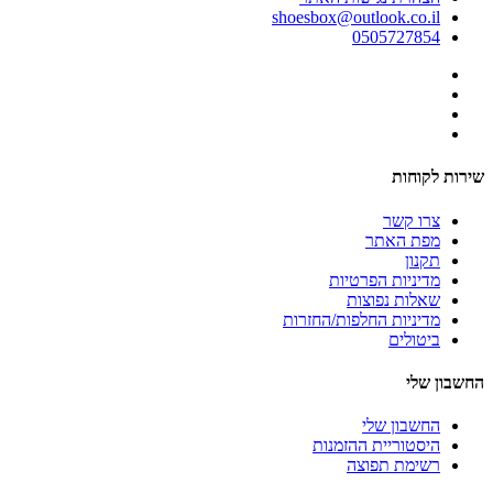
shoesbox@outlook.co.il
0505727854
שירות לקוחות
צרו קשר
מפת האתר
תקנון
מדיניות הפרטיות
שאלות נפוצות
מדיניות החלפות/החזרות
ביטולים
החשבון שלי
החשבון שלי
היסטוריית ההזמנות
רשימת תפוצה