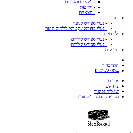
- ג'קטים ומעילים
- חליפות
- חצאיות
נוער
- נעלי ספורט לנוער
- נעלי כדורגל / קטרגל לילדים ונוער
ילדים/ות
- נעלי ספורט לילדים
- נעלי ספורט לילדות
תינוקות
התחברות
0505727854
אודות
צרו קשר
שאלות נפוצות
מדיניות החלפות/החזרות