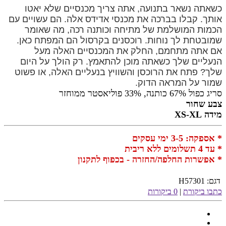
כשאתה נשאר בתנועה, אתה צריך מכנסיים שלא יאטו
אותך. קבלו בברכה את מכנסי אדידס אלה. הם עשויים עם
הכמות המושלמת של מתיחה וכותנה רכה, מה שאומר
שמובטחת לך נוחות. רוכסנים בקרסול הם המפתח כאן.
אם אתה מתחמם, החלק את המכנסיים האלה מעל
הנעליים שלך כשאתה מוכן להתאמץ. רק הולך על היום
שלך? פתח את הרוכסן והשוויץ בנעליים האלה, או פשוט
שמור על המראה הדוק.
סריג כפול 67% כותנה, 33% פוליאסטר ממוחזר
צבע שחור
מידה XS-XL
* אספקה: 3-5 ימי עסקים
* עד 4 תשלומים ללא ריבית
* אפשרות החלפה/החזרה - בכפוף לתקנון
דגם:
H57301
כתבו ביקורת
|
0 ביקורות