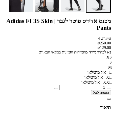
מכנס אדידס פוטר לגבר | Adidas FI 3S Skin
Pants
זמינות: 4
₪250.00
₪129.00
נא לבחור מידה מהמידות הזמינות במלאי הבאות:
XS
S
M
L - אזל מהמלאי
XL - אזל מהמלאי
XXL - אזל מהמלאי
הוספה לסל
תיאור