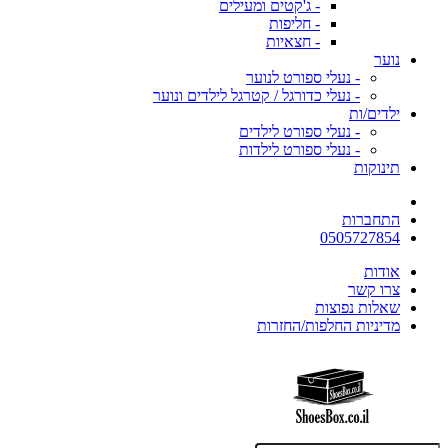
- ג'קטים ומעילים
- חליפות
- חצאיות
נוער
- נעלי ספורט לנוער
- נעלי כדורגל / קטרגל לילדים ונוער
ילדים/ות
- נעלי ספורט לילדים
- נעלי ספורט לילדות
תינוקות
התחברות
0505727854
אודות
צרו קשר
שאלות נפוצות
מדיניות החלפות/החזרות