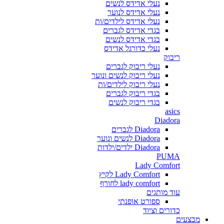
נעלי אדידס לנשים
נעלי אדידס לנוער
נעלי אדידס לילדים/ות
בגדי אדידס לגברים
בגדי אדידס לנשים
נעלי כדורגל אדידס
ריבוק
נעלי ריבוק לגברים
נעלי ריבוק לנשים ונוער
נעלי ריבוק לילדים/ות
בגדי ריבוק לגברים
בגדי ריבוק לנשים
asics
Diadora
Diadora לגברים
Diadora לנשים ונוער
Diadora ילדים/ילדות
PUMA
Lady Comfort
Lady Comfort לקיץ
lady comfort לחורף
עוד מותגים
ספורט אופנתי
כדורים וציוד
מבצעים