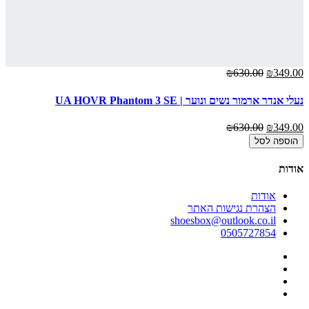
00
₪630.00
₪349.00
נעלי אנדר ארמור נשים ונוער | UA HOVR Phantom 3 SE
נע
00
₪630.00
₪349.00
הוספה לסל
אודות
אודות
הצהרת נגישות האתר
shoesbox@outlook.co.il
0505727854