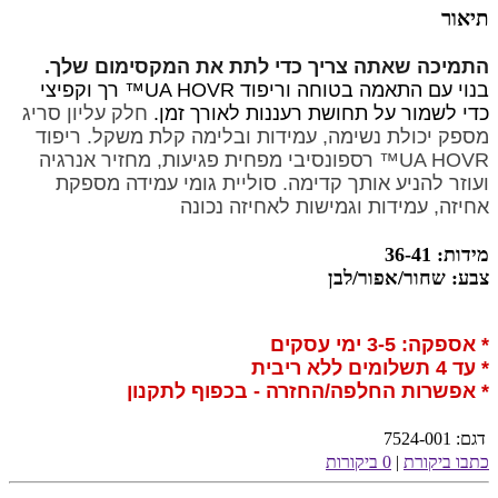
תיאור
התמיכה שאתה צריך כדי לתת את המקסימום שלך.
בנוי עם התאמה בטוחה וריפוד UA HOVR™ רך וקפיצי
כדי לשמור על תחושת רעננות לאורך זמן.
חלק עליון סריג
מספק יכולת נשימה, עמידות ובלימה קלת משקל.
ריפוד
UA HOVR™ רספונסיבי מפחית פגיעות, מחזיר אנרגיה
ועוזר להניע אותך קדימה.
סוליית גומי עמידה מספקת
אחיזה, עמידות וגמישות לאחיזה נכונה
מידות: 36-41
צבע: שחור/אפור/לבן
* אספקה: 3-5 ימי עסקים
* עד 4 תשלומים ללא ריבית
* אפשרות החלפה/החזרה - בכפוף לתקנון
דגם:
7524-001
כתבו ביקורת
|
0 ביקורות