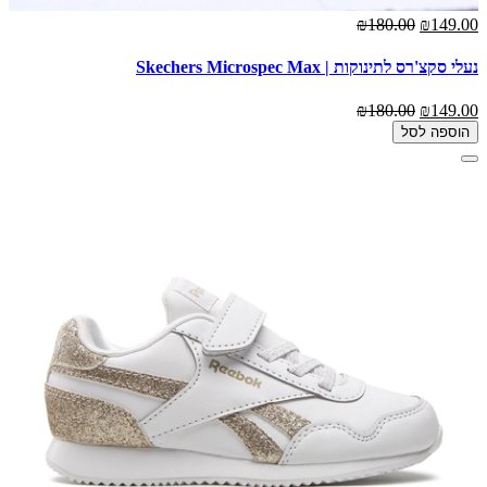
₪180.00
₪149.00
נעלי סקצ'רס לתינוקות | Skechers Microspec Max
₪180.00
₪149.00
הוספה לסל