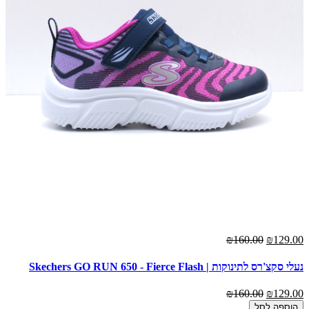
₪160.00
₪129.00
נעלי סקצ'רס לתינוקות | Skechers GO RUN 650 - Fierce Flash
₪160.00
₪129.00
הוספה לסל