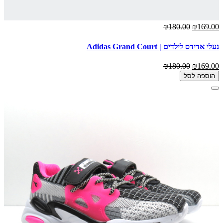
₪180.00
₪169.00
נעלי אדידס לילדים | Adidas Grand Court
₪180.00
₪169.00
הוספה לסל