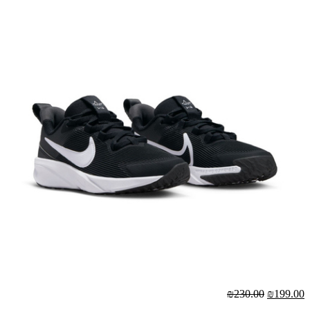
₪230.00
₪199.00