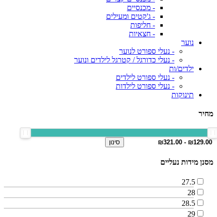
- מכנסיים
- ג'קטים ומעילים
- חליפות
- חצאיות
נוער
- נעלי ספורט לנוער
- נעלי כדורגל / קטרגל לילדים ונוער
ילדים/ות
- נעלי ספורט לילדים
- נעלי ספורט לילדות
תינוקות
מחיר
סינון
מסנן מידות נעליים
27.5
28
28.5
29