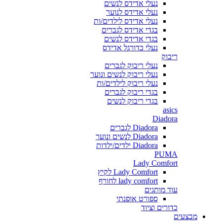
נעלי אדידס לנשים
נעלי אדידס לנוער
נעלי אדידס לילדים/ות
בגדי אדידס לגברים
בגדי אדידס לנשים
נעלי כדורגל אדידס
ריבוק
נעלי ריבוק לגברים
נעלי ריבוק לנשים ונוער
נעלי ריבוק לילדים/ות
בגדי ריבוק לגברים
בגדי ריבוק לנשים
asics
Diadora
Diadora לגברים
Diadora לנשים ונוער
Diadora ילדים/ילדות
PUMA
Lady Comfort
Lady Comfort לקיץ
lady comfort לחורף
עוד מותגים
ספורט אופנתי
כדורים וציוד
מבצעים