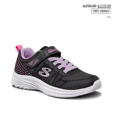
₪250.00
₪219.00
הוספה לסל