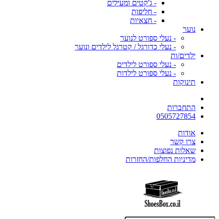
- ג'קטים ומעילים
- חליפות
- חצאיות
נוער
- נעלי ספורט לנוער
- נעלי כדורגל / קטרגל לילדים ונוער
ילדים/ות
- נעלי ספורט לילדים
- נעלי ספורט לילדות
תינוקות
התחברות
0505727854
אודות
צרו קשר
שאלות נפוצות
מדיניות החלפות/החזרות