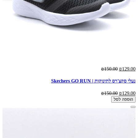
₪150.00
₪129.00
נעלי סקצ'רס לתינוקות | Skechers GO RUN
₪150.00
₪129.00
הוספה לסל