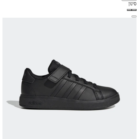
סינון