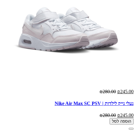
₪280.00
₪245.00
נעלי נייק לילדות | Nike Air Max SC PSV
₪280.00
₪245.00
הוספה לסל