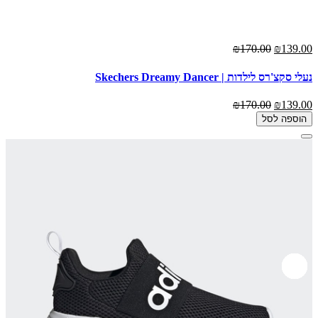
₪170.00
₪139.00
נעלי סקצ'רס לילדות | Skechers Dreamy Dancer
₪170.00
₪139.00
הוספה לסל