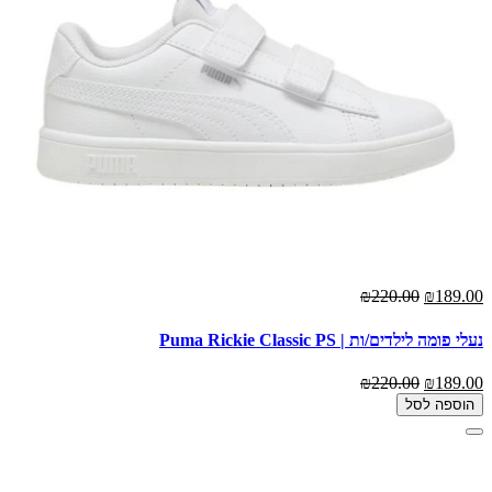
₪220.00
₪189.00
נעלי פומה לילדים/ות | Puma Rickie Classic PS
₪220.00
₪189.00
הוספה לסל