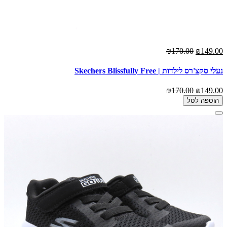
₪170.00
₪149.00
נעלי סקצ'רס לילדות | Skechers Blissfully Free
₪170.00
₪149.00
הוספה לסל