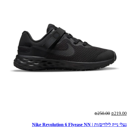
₪250.00
₪219.00
נעלי נייק לילדים/ות | Nike Revolution 6 Flyease NN